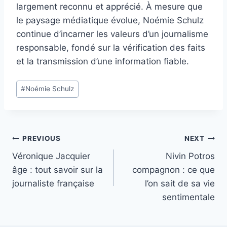
largement reconnu et apprécié. À mesure que
le paysage médiatique évolue, Noémie Schulz
continue d’incarner les valeurs d’un journalisme
responsable, fondé sur la vérification des faits
et la transmission d’une information fiable.
Post
#
Noémie Schulz
Tags:
Post
PREVIOUS
NEXT
Véronique Jacquier
Nivin Potros
navigation
âge : tout savoir sur la
compagnon : ce que
journaliste française
l’on sait de sa vie
sentimentale