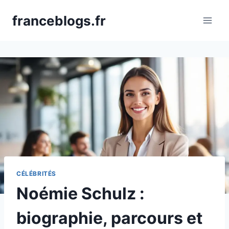
Skip
franceblogs.fr
to
content
CÉLÉBRITÉS
Noémie Schulz :
biographie, parcours et