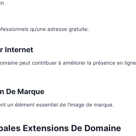
om
fessionnels qu’une adresse gratuite.
ur Internet
maine peut contribuer à améliorer la présence en ligne
on De Marque
nt un élément essentiel de l’image de marque.
ipales Extensions De Domaine