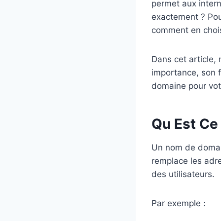
permet aux intern
exactement ? Pour
comment en chois
Dans cet article,
importance, son f
domaine pour votr
Qu Est Ce
Un nom de domaine
remplace les adre
des utilisateurs.
Par exemple :