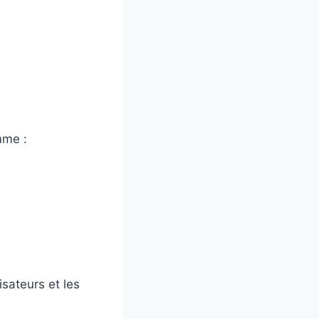
mme :
sateurs et les