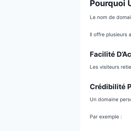
Pourquoi 
Le nom de domain
Il offre plusieurs
Facilité D’A
Les visiteurs ret
Crédibilité 
Un domaine perso
Par exemple :