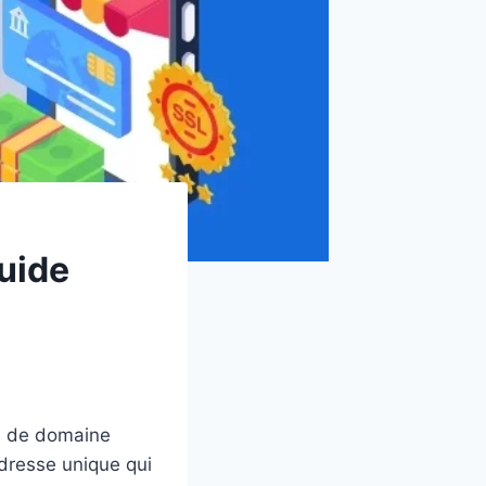
uide
s de domaine
dresse unique qui