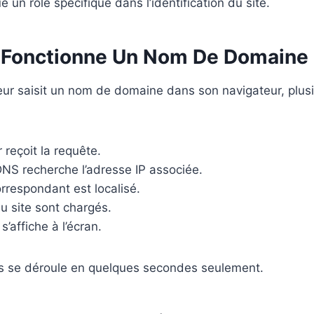
 un rôle spécifique dans l’identification du site.
Fonctionne Un Nom De Domaine 
teur saisit un nom de domaine dans son navigateur, plus
 reçoit la requête.
NS recherche l’adresse IP associée.
rrespondant est localisé.
du site sont chargés.
’affiche à l’écran.
s se déroule en quelques secondes seulement.