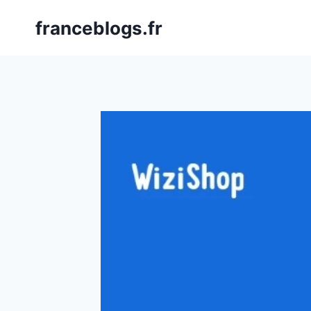
Skip
franceblogs.fr
to
content