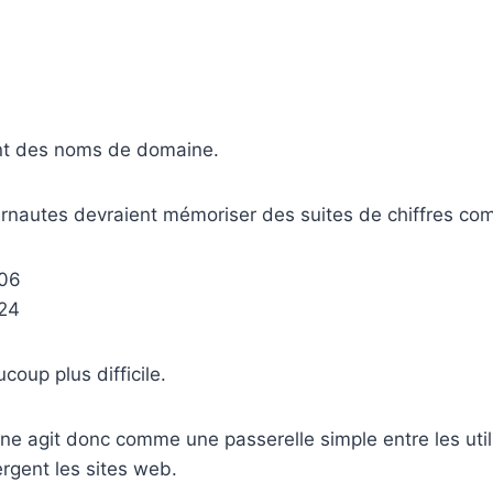
nt des noms de domaine.
ernautes devraient mémoriser des suites de chiffres co
206
224
coup plus difficile.
 agit donc comme une passerelle simple entre les utili
rgent les sites web.