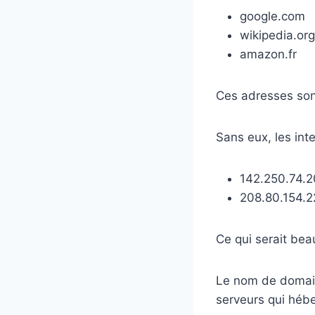
google.com
wikipedia.org
amazon.fr
Ces adresses so
Sans eux, les int
142.250.74.
208.80.154.
Ce qui serait beau
Le nom de domaine
serveurs qui hébe