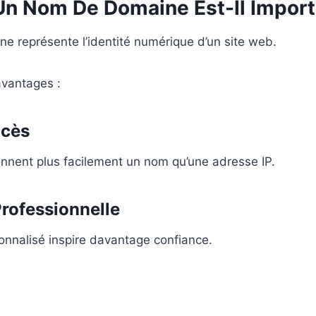
Un Nom De Domaine Est-Il Import
e représente l’identité numérique d’un site web.
 avantages :
ccès
iennent plus facilement un nom qu’une adresse IP.
Professionnelle
nnalisé inspire davantage confiance.