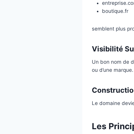
entreprise.c
boutique.fr
semblent plus pro
Visibilité S
Un bon nom de do
ou d’une marque.
Constructi
Le domaine devie
Les Princ