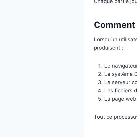
Chaque partie joue
Comment 
Lorsqu’un utilisa
produisent :
Le navigateur
Le système D
Le serveur co
Les fichiers 
La page web s
Tout ce processu