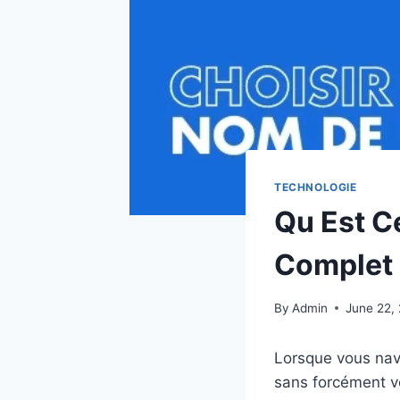
TECHNOLOGIE
Qu Est C
Complet 
By
Admin
June 22,
Lorsque vous nav
sans forcément v