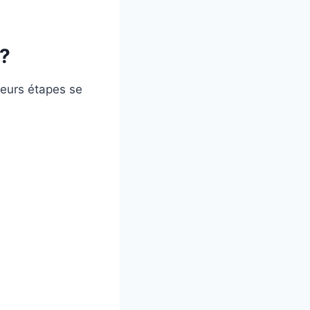
?
ieurs étapes se