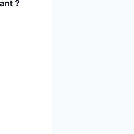
ant ?