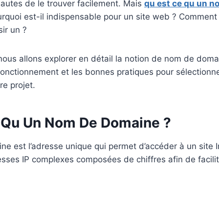
autes de le trouver facilement. Mais
qu est ce qu un 
quoi est-il indispensable pour un site web ? Comment f
ir un ?
 nous allons explorer en détail la notion de nom de doma
onctionnement et les bonnes pratiques pour sélectionner
e projet.
 Qu Un Nom De Domaine ?
 est l’adresse unique qui permet d’accéder à un site In
sses IP complexes composées de chiffres afin de facilit