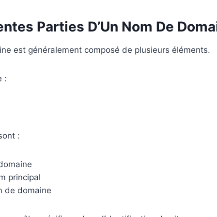
rentes Parties D’Un Nom De Doma
ne est généralement composé de plusieurs éléments.
 :
ont :
-domaine
m principal
on de domaine