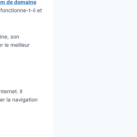
nom de domaine
onctionne-t-il et
ine, son
 le meilleur
ternet. Il
er la navigation