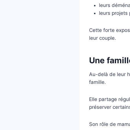
leurs démén
leurs projets
Cette forte expos
leur couple.
Une famill
Au-delà de leur h
famille.
Elle partage régu
préserver certain
Son rôle de mama