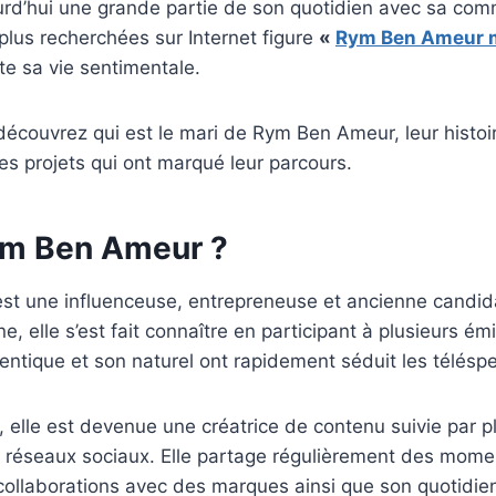
ourd’hui une grande partie de son quotidien avec sa co
 plus recherchées sur Internet figure
«
Rym Ben Ameur 
ite sa vie sentimentale.
 découvrez qui est le mari de Rym Ben Ameur, leur histoi
les projets qui ont marqué leur parcours.
ym Ben Ameur ?
t une influenceuse, entrepreneuse et ancienne candidat
e, elle s’est fait connaître en participant à plusieurs ém
entique et son naturel ont rapidement séduit les télésp
, elle est devenue une créatrice de contenu suivie par pl
s réseaux sociaux. Elle partage régulièrement des mome
 collaborations avec des marques ainsi que son quotidi