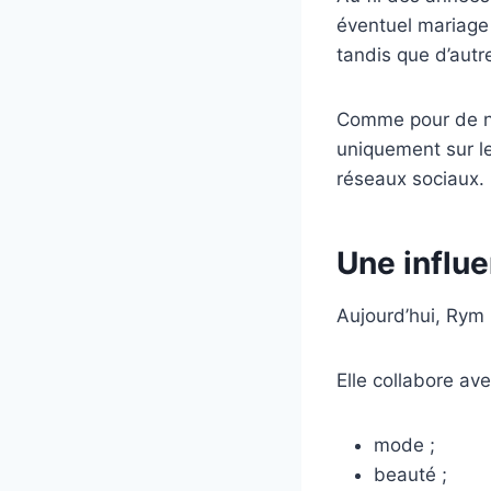
éventuel mariage 
tandis que d’autr
Comme pour de no
uniquement sur les
réseaux sociaux.
Une influe
Aujourd’hui, Rym 
Elle collabore av
mode ;
beauté ;