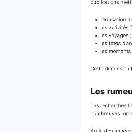
publications mett
l’éducation d
les activités 
les voyages ;
les fêtes d’an
les moments 
Cette dimension f
Les rumeu
Les recherches l
nombreuses rumeur
Au fil des années