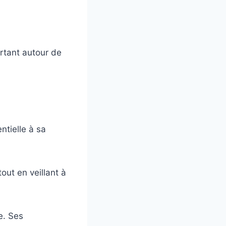
ortant autour de
tielle à sa
out en veillant à
e. Ses