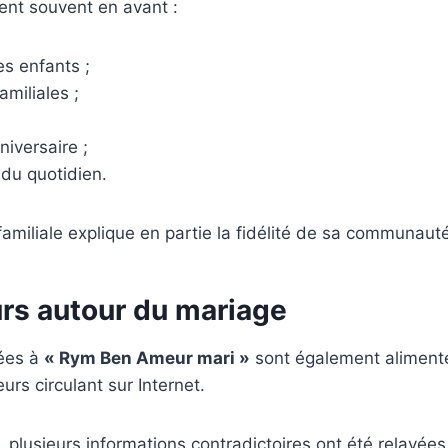
ent souvent en avant :
es enfants ;
familiales ;
niversaire ;
du quotidien.
amiliale explique en partie la fidélité de sa communauté
rs autour du mariage
iées à
« Rym Ben Ameur mari »
sont également alimenté
s circulant sur Internet.
, plusieurs informations contradictoires ont été relayée