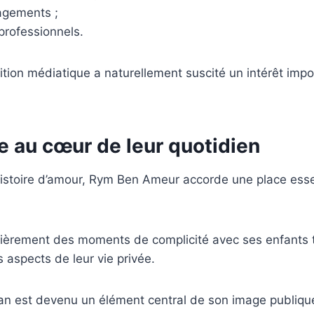
agements ;
 professionnels.
ition médiatique a naturellement suscité un intérêt imp
e au cœur de leur quotidien
istoire d’amour, Rym Ben Ameur accorde une place essen
lièrement des moments de complicité avec ses enfants t
s aspects de leur vie privée.
n est devenu un élément central de son image publiqu