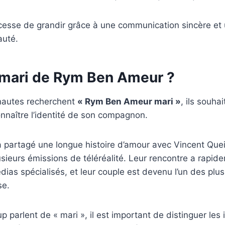
cesse de grandir grâce à une communication sincère et 
uté.
e mari de Rym Ben Ameur ?
rnautes recherchent
« Rym Ben Ameur mari »
, ils souhai
nnaître l’identité de son compagnon.
partagé une longue histoire d’amour avec Vincent Quei
sieurs émissions de téléréalité. Leur rencontre a rapide
édias spécialisés, et leur couple est devenu l’un des plus
se.
 parlent de « mari », il est important de distinguer les