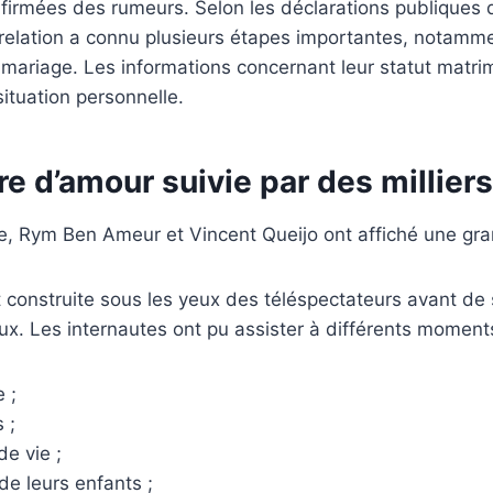
nfirmées des rumeurs. Selon les déclarations publiques d
relation a connu plusieurs étapes importantes, notamme
 mariage. Les informations concernant leur statut matrim
situation personnelle.
re d’amour suivie par des millier
e, Rym Ben Ameur et Vincent Queijo ont affiché une gra
st construite sous les yeux des téléspectateurs avant de
ux. Les internautes ont pu assister à différents momen
 ;
 ;
de vie ;
de leurs enfants ;