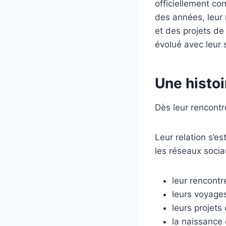
officiellement co
des années, leur 
et des projets de
évolué avec leur 
Une histoi
Dès leur rencontr
Leur relation s’e
les réseaux socia
leur rencontre
leurs voyages
leurs projets 
la naissance 