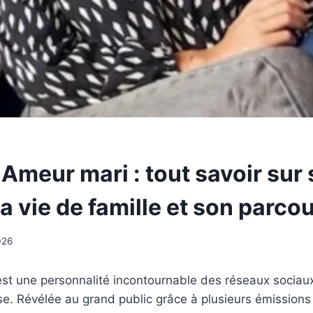
Ameur mari : tout savoir sur
a vie de famille et son parco
026
t une personnalité incontournable des réseaux sociaux
ise. Révélée au grand public grâce à plusieurs émissions 