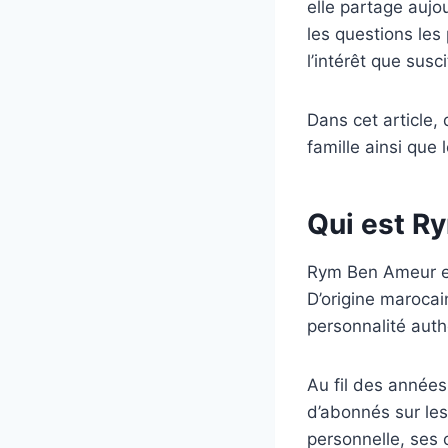
elle partage auj
les questions les
l’intérêt que susc
Dans cet article,
famille ainsi que 
Qui est R
Rym Ben Ameur es
D’origine marocain
personnalité auth
Au fil des années
d’abonnés sur le
personnelle, ses