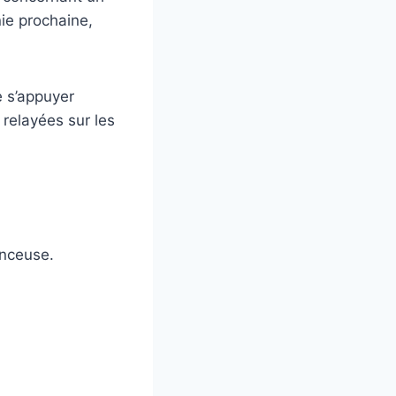
ie prochaine,
 s’appuyer
 relayées sur les
enceuse.