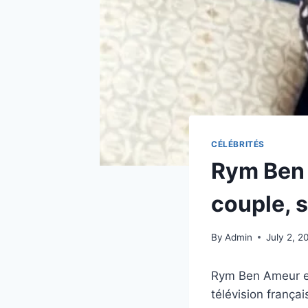
CÉLÉBRITÉS
Rym Ben 
couple, s
By
Admin
July 2, 2
Rym Ben Ameur es
télévision frança