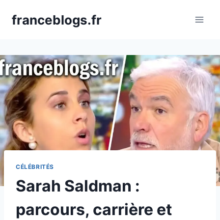
Skip
franceblogs.fr
to
content
CÉLÉBRITÉS
Sarah Saldman :
parcours, carrière et