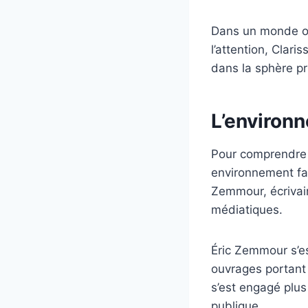
Dans un monde où 
l’attention, Cla
dans la sphère pr
L’environ
Pour comprendre l
environnement fa
Zemmour, écrivain
médiatiques.
Éric Zemmour s’es
ouvrages portant su
s’est engagé plus
publique.