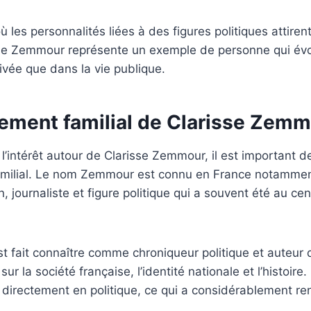
les personnalités liées à des figures politiques attiren
risse Zemmour représente un exemple de personne qui é
ivée que dans la vie publique.
nement familial de Clarisse Zem
’intérêt autour de Clarisse Zemmour, il est important d
milial. Le nom Zemmour est connu en France notamment
, journaliste et figure politique qui a souvent été au ce
t fait connaître comme chroniqueur politique et auteur 
r la société française, l’identité nationale et l’histoire. P
 directement en politique, ce qui a considérablement renf