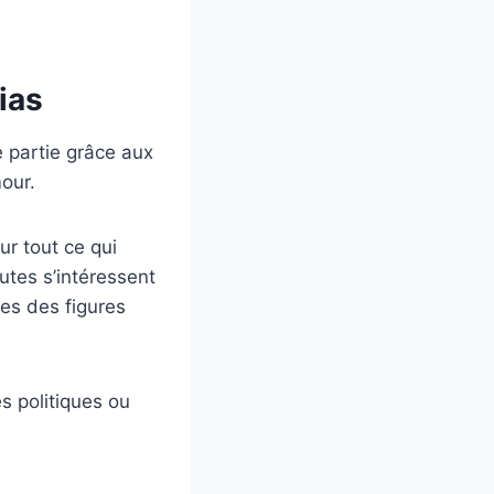
ias
 partie grâce aux
mour.
our tout ce qui
utes s’intéressent
es des figures
s politiques ou