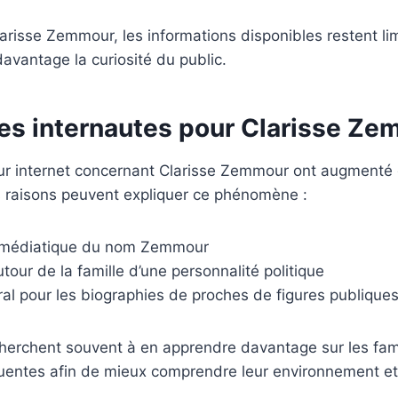
arisse Zemmour, les informations disponibles restent lim
avantage la curiosité du public.
 des internautes pour Clarisse Z
ur internet concernant Clarisse Zemmour ont augmenté 
s raisons peuvent expliquer ce phénomène :
é médiatique du nom Zemmour
utour de la famille d’une personnalité politique
éral pour les biographies de proches de figures publique
cherchent souvent à en apprendre davantage sur les fam
luentes afin de mieux comprendre leur environnement et l