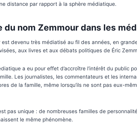
ne distance par rapport à la sphère médiatique.
ce du nom Zemmour dans les méd
st devenu très médiatisé au fil des années, en grande
évisées, aux livres et aux débats politiques de Éric Zem
édiatique a eu pour effet d’accroître l’intérêt du public p
mille. Les journalistes, les commentateurs et les interna
res de la famille, même lorsqu’ils ne sont pas eux-mêm
’est pas unique : de nombreuses familles de personnalité
naissent le même phénomène.