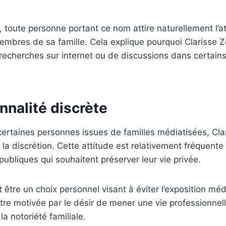
 toute personne portant ce nom attire naturellement l’at
mbres de sa famille. Cela explique pourquoi Clarisse 
e recherches sur internet ou de discussions dans certains
nnalité discrète
certaines personnes issues de familles médiatisées, C
r la discrétion. Cette attitude est relativement fréquent
publiques qui souhaitent préserver leur vie privée.
 être un choix personnel visant à éviter l’exposition méd
re motivée par le désir de mener une vie professionnel
a notoriété familiale.