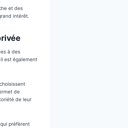
che et des
rand intérêt.
privée
iées à des
 il est également
choisissent
permet de
oriété de leur
qui préfèrent