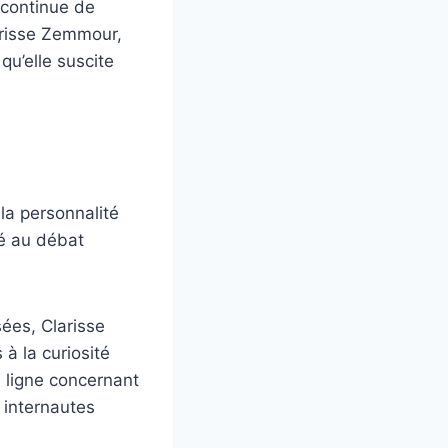
 continue de
larisse Zemmour,
qu’elle suscite
la personnalité
é au débat
ées, Clarisse
 à la curiosité
 ligne concernant
 internautes