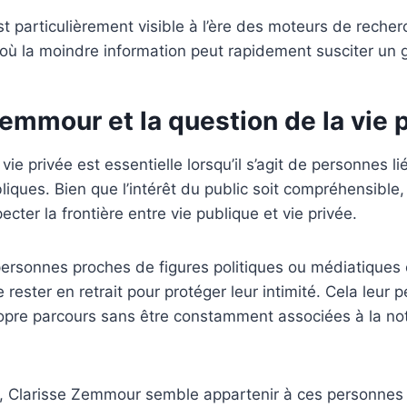
particulièrement visible à l’ère des moteurs de recher
où la moindre information peut rapidement susciter un g
emmour et la question de la vie 
vie privée est essentielle lorsqu’il s’agit de personnes l
liques. Bien que l’intérêt du public soit compréhensible,
cter la frontière entre vie publique et vie privée.
rsonnes proches de figures politiques ou médiatiques 
rester en retrait pour protéger leur intimité. Cela leur 
ropre parcours sans être constamment associées à la not
, Clarisse Zemmour semble appartenir à ces personnes 