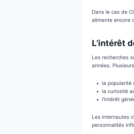
Dans le cas de Cl
alimente encore d
L’intérêt
Les recherches s
années. Plusieur
la popularit
la curiosité a
l’intérêt gén
Les internautes 
personnalités inf