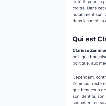
l’intérêt pour sa
croître. Dans cet 
notamment son iden
dans les médias e
Qui est C
Clarisse Zemmo
politique frança
politique, aux mé
Cependant, contra
Zemmour reste rel
que beaucoup de 
son identité, so
souhaitent en sa