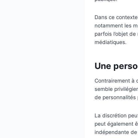
Dans ce contexte,
notamment les me
parfois l’objet d
médiatiques.
Une perso
Contrairement à 
semble privilégie
de personnalités 
La discrétion peut
peut également êt
indépendante de l