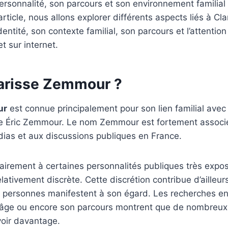
 personnalité, son parcours et son environnement familial
article, nous allons explorer différents aspects liés à C
tité, son contexte familial, son parcours et l’attention 
t sur internet.
larisse Zemmour ?
ur
est connue principalement pour son lien familial avec 
ise Éric Zemmour. Le nom Zemmour est fortement associ
dias et aux discussions publiques en France.
irement à certaines personnalités publiques très expos
ativement discrète. Cette discrétion contribue d’ailleurs
personnes manifestent à son égard. Les recherches en
n âge ou encore son parcours montrent que de nombreux
voir davantage.