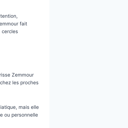
tention,
Zemmour fait
 cercles
larisse Zemmour
e chez les proches
iatique, mais elle
le ou personnelle