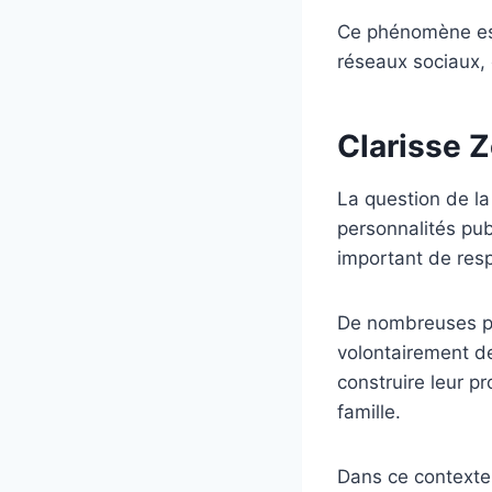
Ce phénomène est 
réseaux sociaux, 
Clarisse Z
La question de la 
personnalités pub
important de respe
De nombreuses pe
volontairement de 
construire leur p
famille.
Dans ce contexte