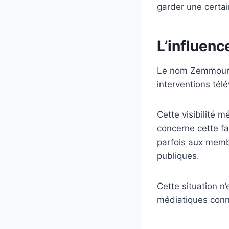
garder une certai
L’influen
Le nom Zemmour e
interventions tél
Cette visibilité m
concerne cette fa
parfois aux memb
publiques.
Cette situation n
médiatiques con