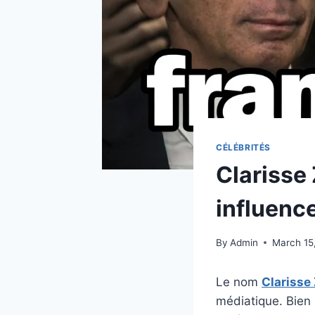
CÉLÉBRITÉS
Clarisse 
influenc
By
Admin
March 15
Le nom
Clariss
médiatique. Bien 