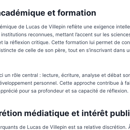
académique et formation
mique de Lucas de Villepin reflète une exigence intellec
s institutions reconnues, mettant l’accent sur les scienc
t la réflexion critique. Cette formation lui permet de co
istincte de celle de son père, tout en s’inscrivant dans 
ci un rôle central : lecture, écriture, analyse et débat son
développement personnel. Cette approche contribue à fa
 apprécié pour sa profondeur et sa capacité de réflexion.
rétion médiatique et intérêt publ
rquants de Lucas de Villepin est sa relative discrétion. 