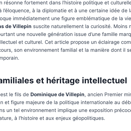
 résonne fortement dans l’histoire politique et culturell
 l’éloquence, à la diplomatie et à une certaine idée de 
 évoque immédiatement une figure emblématique de la vi
s de Villepin
suscite naturellement la curiosité. Moins
pourtant une nouvelle génération issue d’une famille mar
llectuel et culturel. Cet article propose un éclairage co
cours, son environnement familial et la manière dont il 
mporain.
amiliales et héritage intellectuel
est le fils de
Dominique de Villepin
, ancien Premier min
in et figure majeure de la politique internationale au d
ns un tel environnement implique une exposition préco
rature, à l’histoire et aux enjeux géopolitiques.