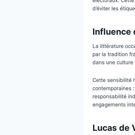
électoraux. Cette
d’éviter les étiqu
Influence 
La littérature oc
par la tradition fr
dans une culture 
Cette sensibilité
contemporaines : l
responsabilité in
engagements inte
Lucas de V