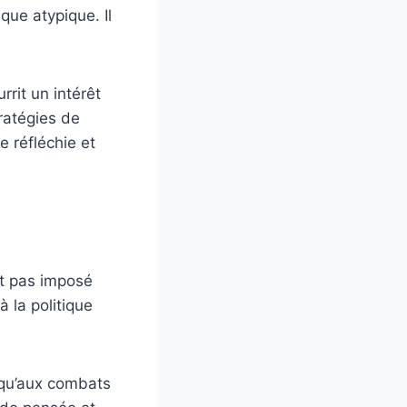
que atypique. Il
rrit un intérêt
tratégies de
 réfléchie et
st pas imposé
 la politique
t qu’aux combats