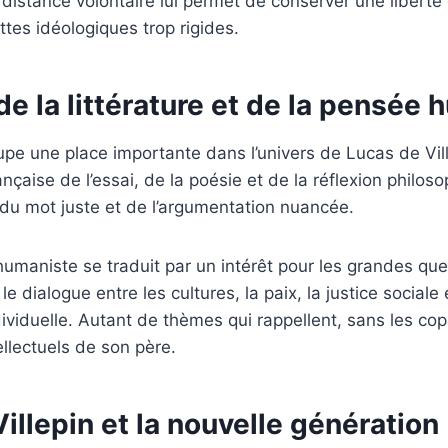
 distance volontaire lui permet de conserver une libert
ettes idéologiques trop rigides.
de la littérature et de la pensée
cupe une place importante dans l’univers de Lucas de Vill
ançaise de l’essai, de la poésie et de la réflexion philosop
du mot juste et de l’argumentation nuancée.
 humaniste se traduit par un intérêt pour les grandes qu
e dialogue entre les cultures, la paix, la justice sociale 
dividuelle. Autant de thèmes qui rappellent, sans les copi
llectuels de son père.
illepin et la nouvelle génération