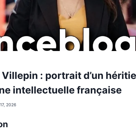
Villepin : portrait d’un hériti
ne intellectuelle française
17, 2026
on