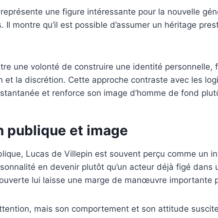
 représente une figure intéressante pour la nouvelle gén
s. Il montre qu’il est possible d’assumer un héritage pre
stre une volonté de construire une identité personnelle, 
ion et la discrétion. Cette approche contraste avec les lo
stantanée et renforce son image d’homme de fond plut
n publique et image
blique, Lucas de Villepin est souvent perçu comme un int
sonnalité en devenir plutôt qu’un acteur déjà figé dans u
ouverte lui laisse une marge de manœuvre importante po
attention, mais son comportement et son attitude suscite