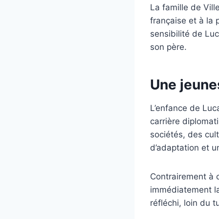
La famille de Vil
française et à la
sensibilité de Luc
son père.
Une jeunes
L’enfance de Luca
carrière diplomat
sociétés, des cul
d’adaptation et un
Contrairement à c
immédiatement la 
réfléchi, loin du 