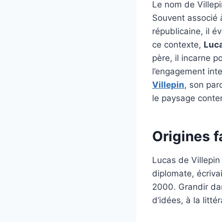
Le nom de Villepin
Souvent associé à
républicaine, il
ce contexte,
Luca
père, il incarne 
l’engagement inte
Villepin
, son par
le paysage conte
Origines f
Lucas de Villepin 
diplomate, écriva
2000. Grandir da
d’idées, à la litté