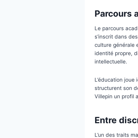
Parcours 
Le parcours acadé
s’inscrit dans de
culture générale e
identité propre, d
intellectuelle.
L’éducation joue i
structurent son 
Villepin un profil
Entre disc
L’un des traits ma