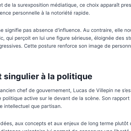
t de la surexposition médiatique, ce choix apparaît pres
rence personnelle à la notoriété rapide.
e signifie pas absence d’influence. Au contraire, elle nou
c, qui perçoit en lui une figure sérieuse, éloignée des s
ressives. Cette posture renforce son image de personne
 singulier à la politique
n ancien chef de gouvernement, Lucas de Villepin ne s’e
politique active sur le devant de la scène. Son rapport à
intellectuel que partisan.
x idées, aux concepts et aux enjeux de long terme plutô