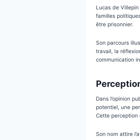
Lucas de Villepin
familles politique
être prisonnier.
Son parcours illu
travail, la réflex
communication in
Perceptio
Dans l’opinion pu
potentiel, une per
Cette perception 
Son nom attire l’