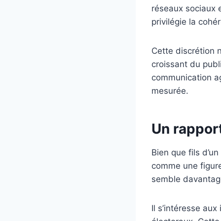
réseaux sociaux e
privilégie la cohé
Cette discrétion n
croissant du publi
communication ag
mesurée.
Un rapport
Bien que fils d’u
comme une figure 
semble davantage 
Il s’intéresse au