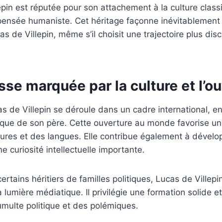
lepin est réputée pour son attachement à la culture class
 pensée humaniste. Cet héritage façonne inévitablement l
as de Villepin, même s’il choisit une trajectoire plus dis
se marquée par la culture et l’o
s de Villepin se déroule dans un cadre international, en 
ique de son père. Cette ouverture au monde favorise un
tures et des langues. Elle contribue également à dévelo
e curiosité intellectuelle importante.
ertains héritiers de familles politiques, Lucas de Villep
lumière médiatique. Il privilégie une formation solide e
tumulte politique et des polémiques.